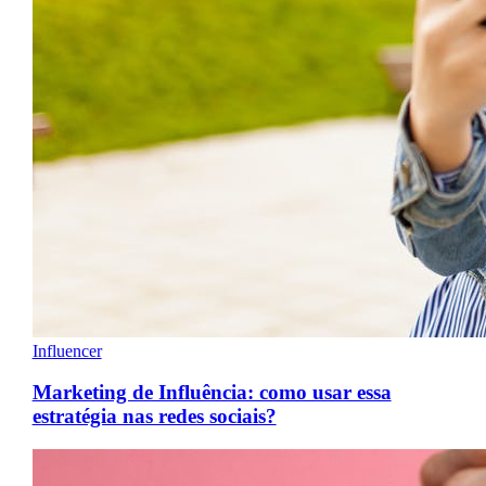
Influencer
Marketing de Influência: como usar essa
estratégia nas redes sociais?