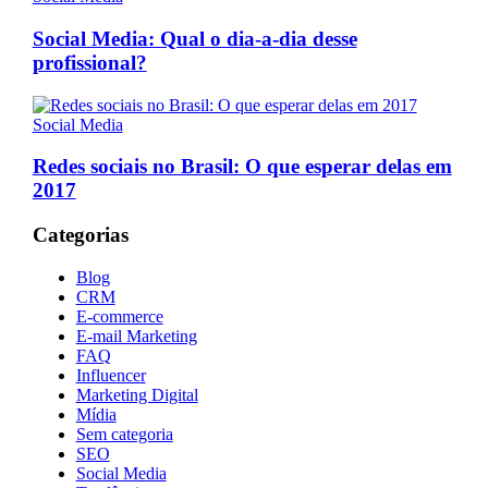
Social Media: Qual o dia-a-dia desse
profissional?
Social Media
Redes sociais no Brasil: O que esperar delas em
2017
Categorias
Blog
CRM
E-commerce
E-mail Marketing
FAQ
Influencer
Marketing Digital
Mídia
Sem categoria
SEO
Social Media