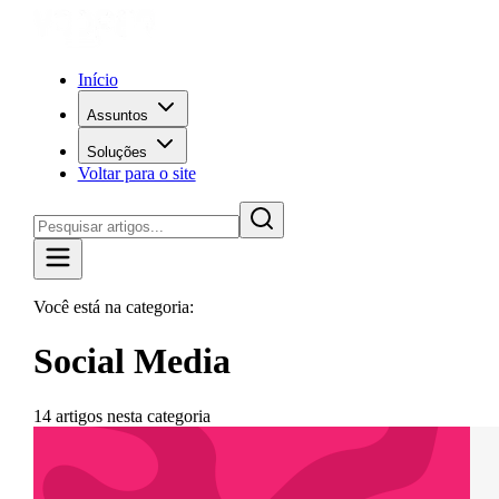
Início
Assuntos
Soluções
Voltar para o site
Você está na categoria:
Social Media
14
artigos
nesta categoria