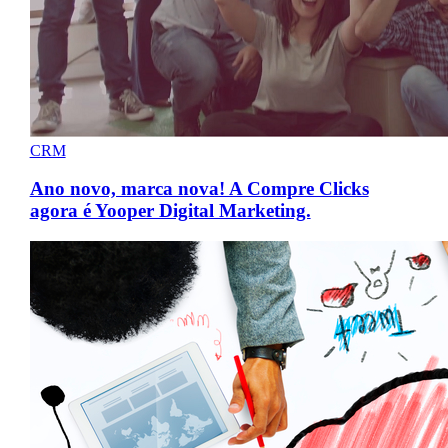
CRM
Ano novo, marca nova! A Compre Clicks
agora é Yooper Digital Marketing.