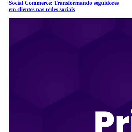
Social Commerce: Transformando seguidores
em clientes nas redes sociais