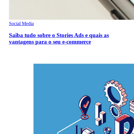
Social Media
Saiba tudo sobre o Stories Ads e quais as
vantagens para o seu e-commerce