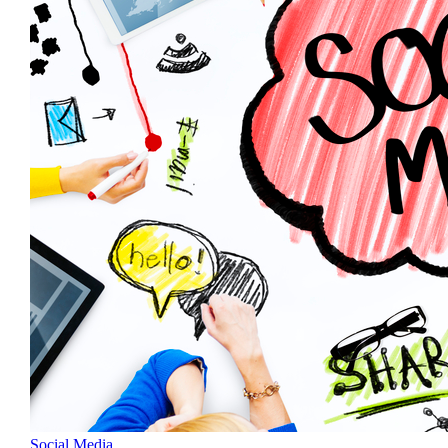
Social Media