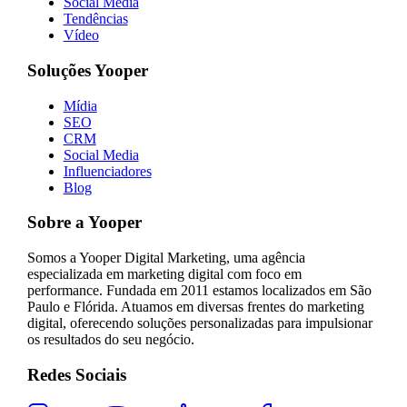
Social Media
Tendências
Vídeo
Soluções Yooper
Mídia
SEO
CRM
Social Media
Influenciadores
Blog
Sobre a Yooper
Somos a Yooper Digital Marketing, uma agência
especializada em marketing digital com foco em
performance. Fundada em 2011 estamos localizados em São
Paulo e Flórida. Atuamos em diversas frentes do marketing
digital, oferecendo soluções personalizadas para impulsionar
os resultados do seu negócio.
Redes Sociais