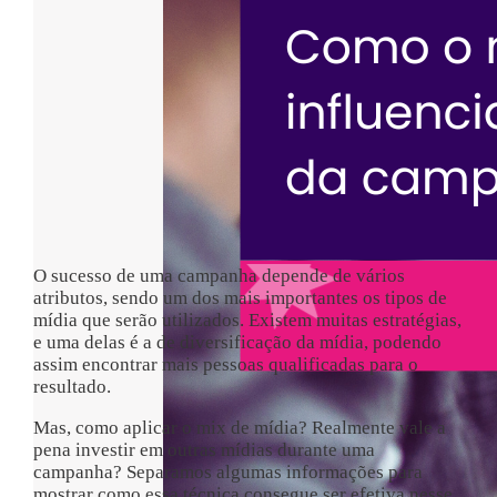
O sucesso de uma campanha depende de vários
atributos, sendo um dos mais importantes os tipos de
mídia que serão utilizados. Existem muitas estratégias,
e uma delas é a de diversificação da mídia, podendo
assim encontrar mais pessoas qualificadas para o
resultado.
Mas, como aplicar o mix de mídia? Realmente vale a
pena investir em outras mídias durante uma
campanha? Separamos algumas informações para
mostrar como essa técnica consegue ser efetiva nesse