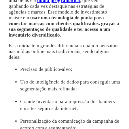
uma delas é a
mídia programática
, que vem
ganhando cada vez destaque nas estratégias de
agências e marcas. Esse modelo de investimento
insiste em
usar uma tecnologia de ponta para
conectar marcas com clientes qualificados, graças a
sua segmentação de qualidade e ter acesso a um
inventário diversificado
.
Essa mídia tem grandes diferenciais quando pensamos
nas mídias online mais tradicionais, sendo alguns
deles:
Precisão de público-alvo;
Uso de inteligência de dados para conseguir uma
segmentação mais refinada;
Grande inventário para impressão dos banners
em sites seguros da internet;
Personalização da comunicação da campanha de
acordo com a segmentação;