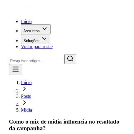
Início
Assuntos
Soluções
Voltar para o site
Início
Posts
Mídia
Como o mix de mídia influencia no resultado
da campanha?