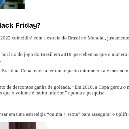
lack Friday?
 2022 coincidirá com a estreia do Brasil no Mundial, justamente
m horário do jogo do Brasil em 2018, percebemos que o número d
.
 Brasil na Copa tende a ter um impacto mínimo ou até mesmo nu
to de descontos ganha de goleada. “Em 2018, a Copa gerou o mai
que o volume é muito inferior.” aponta a pesquisa.
sar em uma estratégia “quinta + sexta” para assegurar o uplift