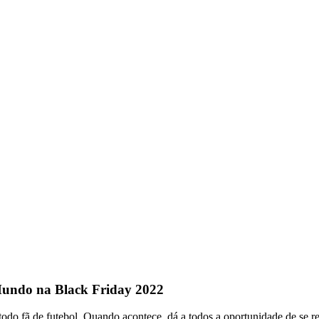
Mundo na Black Friday 2022
o fã de futebol. Quando acontece, dá a todos a oportunidade de se re