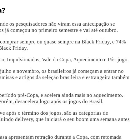
a?
onde os pesquisadores não viram essa antecipação se
s já começou no primeiro semestre e vai até outubro.
 comprar sempre ou quase sempre na Black Friday, e 74%
Black Friday.
co, Impulsionadas, Vale da Copa, Aquecimento e Pós-jogo.
julho e novembro, os brasileiros já começam a entrar no
amisas e artigos da seleção brasileira e estrangeira também
período pré-Copa, e acelera ainda mais no aquecimento.
orém, desacelera logo após os jogos do Brasil.
 após o término dos jogos, são as categorias de
ncluindo delivery, que iniciará o seu boom uma semana antes
 casa apresentam retração durante a Copa, com retomada