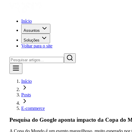
Início
Assuntos
Soluções
Voltar para o site
Início
Posts
E-commerce
Pesquisa do Google aponta impacto da Copa do 
A Copa do Mundo é um evento maravilhoso, muito esperado por tod