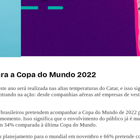
para a Copa do Mundo 2022
ano será realizada nas altas temperaturas do Catar, e isso signi
ntrando na ação: desde companhias aéreas até empresas de vestu
 brasileiros pretendem acompanhar a Copa do Mundo de 2022 pr
momento. Isso significa que o envolvimento do público já é m
am 34% comparada à última Copa do Mundo.
seu planejamento para o mundial em novembro e 66% pretende c