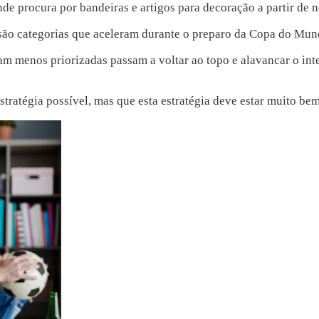
de procura por bandeiras e artigos para decoração a partir de
 são categorias que aceleram durante o preparo da Copa do Mu
m menos priorizadas passam a voltar ao topo e alavancar o inter
ratégia possível, mas que esta estratégia deve estar muito bem 