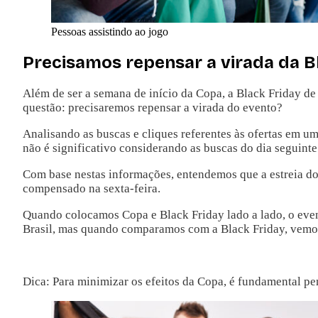
Pessoas assistindo ao jogo
Precisamos repensar a virada da B
Além de ser a semana de início da Copa, a Black Friday de
questão: precisaremos repensar a virada do evento?
Analisando as buscas e cliques referentes às ofertas em u
não é significativo considerando as buscas do dia seguinte
Com base nestas informações, entendemos que a estreia do
compensado na sexta-feira.
Quando colocamos Copa e Black Friday lado a lado, o even
Brasil, mas quando comparamos com a Black Friday, vemos 
Dica: Para minimizar os efeitos da Copa, é fundamental pen