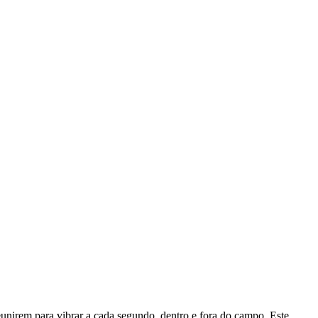
unirem para vibrar a cada segundo, dentro e fora do campo. Este