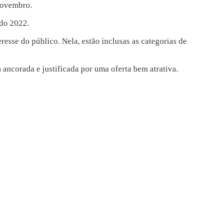
 novembro.
ndo 2022.
esse do público. Nela, estão inclusas as categorias de
ancorada e justificada por uma oferta bem atrativa.