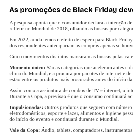
As promoções de Black Friday dev
A pesquisa aponta que o consumidor declara a intenção de
refletir no Mundial de 2018, olhando as buscas por catego
Em 2022, ainda temos o efeito de espera para Black Frid
dos respondentes antecipariam as compras apenas se houve
Cinco movimentos distintos marcaram as buscas pelas cat
Momento único:
São as categorias que aceleram antes e d
clima do Mundial, e a procura por pacotes de internet e de
estão entre os produtos mais procurados antes do início 
Assim como a assinatura de combos de TV e internet, o in
Durante a Copa, a previsão é que o consumo continuará aci
Impulsionadas:
Outros produtos que seguem com número de
eletrodomésticos, esporte e lazer, alimentos e higiene pes
do início do evento e continuará durante o Mundial.
Vale da Copa:
Áudio, tablets, computadores, instrumentos 