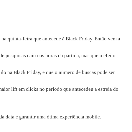
 na quinta-feira que antecede à Black Friday. Então vem a
e pesquisas caiu nas horas da partida, mas que o efeito
lo na Black Friday, e que o número de buscas pode ser
or lift em clicks no período que antecedeu a estreia do
 da data e garantir uma ótima experiência mobile.