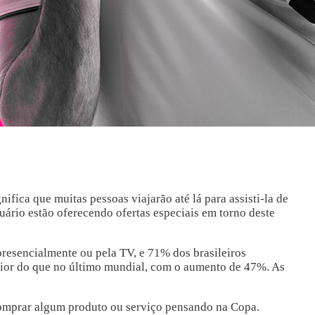
fica que muitas pessoas viajarão até lá para assisti-la de
ário estão oferecendo ofertas especiais em torno deste
esencialmente ou pela TV, e 71% dos brasileiros
aior do que no último mundial, com o aumento de 47%. As
omprar algum produto ou serviço pensando na Copa.