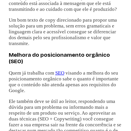
conteúdo está associada à mensagem que ele está
transmitindo e ao cuidado com que ele é produzido?
Um bom texto de copy direcionado para propor uma
solução para um problema, sem erros gramaticais e
linguagem clara e acessível consegue se diferenciar
dos demais pelo seu profissionalismo e valor que
transmite.
Melhora do posicionamento orgânico
(SEO)
Quem já trabalha com
SEO
visando a melhora do seu
posicionamento orgânico sabe o quanto é importante
que o conteúdo não atenda apenas aos requisitos do
Google.
Ele também deve se útil ao leitor, respondendo uma
dúvida para um problema ou informando mais a
respeito de um produto ou serviço. Ao aproveitar as
duas técnicas (SEO + Copywriting) você consegue
fazer a sua empresa sair na frente da concorrência e se
destacar num mercado tão competitivo quanto é o de