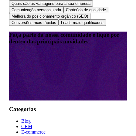
Quais são as vantagens para a sua empresa
Comunicação personalizada
Conteúdo de qualidade
Melhora do posicionamento orgânico (SEO)
Conversões mais rápidas
Leads mais qualificados
Faça parte da nossa comunidade e fique por
dentro das principais novidades
Categorias
Blog
CRM
E-commerce