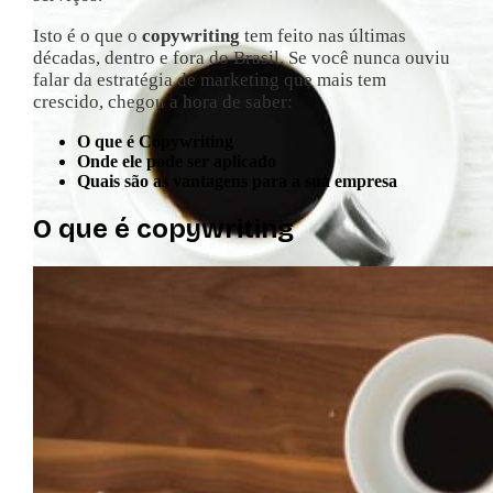
Isto é o que o
copywriting
tem feito nas últimas
décadas, dentro e fora do Brasil. Se você nunca ouviu
falar da estratégia de marketing que mais tem
crescido, chegou a hora de saber:
O que é Copywriting
Onde ele pode ser aplicado
Quais são as vantagens para a sua empresa
O que é copywriting