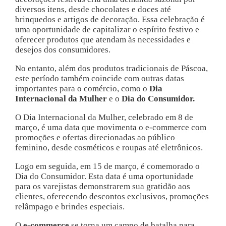
diversos itens, desde chocolates e doces até
brinquedos e artigos de decoração. Essa celebração é
uma oportunidade de capitalizar o espírito festivo e
oferecer produtos que atendam às necessidades e
desejos dos consumidores.
No entanto, além dos produtos tradicionais de Páscoa,
este período também coincide com outras datas
importantes para o comércio, como o
Dia
Internacional da Mulher
e o
Dia do Consumidor.
O Dia Internacional da Mulher, celebrado em 8 de
março, é uma data que movimenta o e-commerce com
promoções e ofertas direcionadas ao público
feminino, desde cosméticos e roupas até eletrônicos.
Logo em seguida, em 15 de março, é comemorado o
Dia do Consumidor. Esta data é uma oportunidade
para os varejistas demonstrarem sua gratidão aos
clientes, oferecendo descontos exclusivos, promoções
relâmpago e brindes especiais.
O
e-commerce
se torna um campo de batalha para