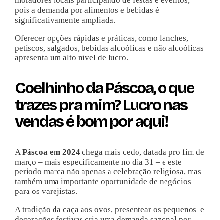
moradores locais participando de festas e eventos,
pois a demanda por alimentos e bebidas é
significativamente ampliada.
Oferecer opções rápidas e práticas, como lanches,
petiscos, salgados, bebidas alcoólicas e não alcoólicas
apresenta um alto nível de lucro.
Coelhinho da Páscoa, o que
trazes pra mim? Lucro nas
vendas é bom por aqui!
A
Páscoa em 2024
chega mais cedo, datada pro fim de
março – mais especificamente no dia 31 – e este
período marca não apenas a celebração religiosa, mas
também uma importante oportunidade de negócios
para os varejistas.
A tradição da caça aos ovos, presentear os pequenos e
decorações festivas cria uma demanda sazonal por