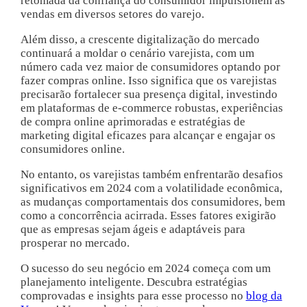
retomada da confiança do consumidor impulsionem as
vendas em diversos setores do varejo.
Além disso, a crescente digitalização do mercado
continuará a moldar o cenário varejista, com um
número cada vez maior de consumidores optando por
fazer compras online. Isso significa que os varejistas
precisarão fortalecer sua presença digital, investindo
em plataformas de e-commerce robustas, experiências
de compra online aprimoradas e estratégias de
marketing digital eficazes para alcançar e engajar os
consumidores online.
No entanto, os varejistas também enfrentarão desafios
significativos em 2024 com a volatilidade econômica,
as mudanças comportamentais dos consumidores, bem
como a concorrência acirrada. Esses fatores exigirão
que as empresas sejam ágeis e adaptáveis ​​para
prosperar no mercado.
O sucesso do seu negócio em 2024 começa com um
planejamento inteligente. Descubra estratégias
comprovadas e insights para esse processo no
blog da