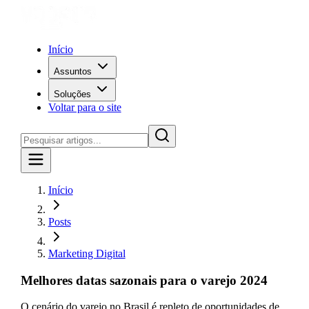
Início
Assuntos
Soluções
Voltar para o site
Início
Posts
Marketing Digital
Melhores datas sazonais para o varejo 2024
O cenário do varejo no Brasil é repleto de oportunidades de