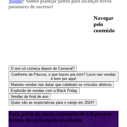
Yooper
! Vamos planejar juntos para alcançar novos
patamares de sucesso!
Navegar
pelo
conteúdo
O ano só começa depois do Carnaval?
Coelhinho da Páscoa, o que trazes pra mim? Lucro nas vendas
é bom por aqui!
Maiores vendas nas datas que celebram os vínculos afetivos
Explosão de vendas com a Black Friday
Vendas de final de ano
Quais são as expectativas para o varejo em 2024?
Faça parte da nossa comunidade e fique por
dentro das principais novidades