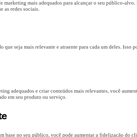
e marketing mais adequados para alcançar o seu público-alvo. P
e as redes sociais.
 que seja mais relevante e atraente para cada um deles. Isso pod
ting adequados e criar conteúdos mais relevantes, você aumenta
ado em seu produto ou serviço.
te
om base no seu público, você pode aumentar a fidelização do cli