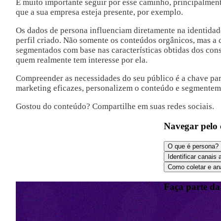
É muito importante seguir por esse caminho, principalment
que a sua empresa esteja presente, por exemplo.
Os dados de persona influenciam diretamente na identidade
perfil criado. Não somente os conteúdos orgânicos, mas a
segmentados com base nas características obtidas dos co
quem realmente tem interesse por ela.
Compreender as necessidades do seu público é a chave para
marketing eficazes, personalizem o conteúdo e segmentem 
Gostou do conteúdo? Compartilhe em suas redes sociais.
Navegar pelo
O que é persona?
Identificar canais
Como coletar e ana
Faça parte da