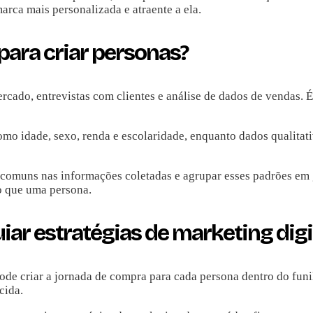
arca mais personalizada e atraente a ela.
para criar personas?
rcado, entrevistas com clientes e análise de dados de vendas. É
mo idade, sexo, renda e escolaridade, enquanto dados qualitat
s comuns nas informações coletadas e agrupar esses padrões em 
o que uma persona.
iar estratégias de marketing digi
 pode criar a jornada de compra para cada persona dentro do funi
cida.