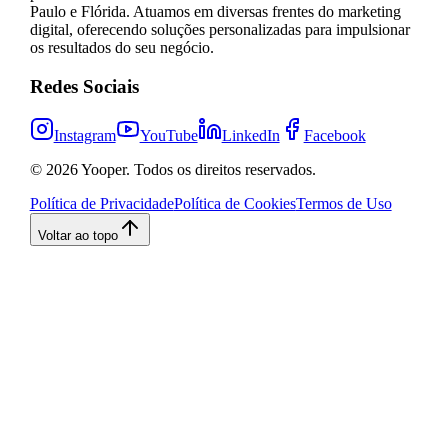
Paulo e Flórida. Atuamos em diversas frentes do marketing
digital, oferecendo soluções personalizadas para impulsionar
os resultados do seu negócio.
Redes Sociais
Instagram
YouTube
LinkedIn
Facebook
©
2026
Yooper. Todos os direitos reservados.
Política de Privacidade
Política de Cookies
Termos de Uso
Voltar ao topo