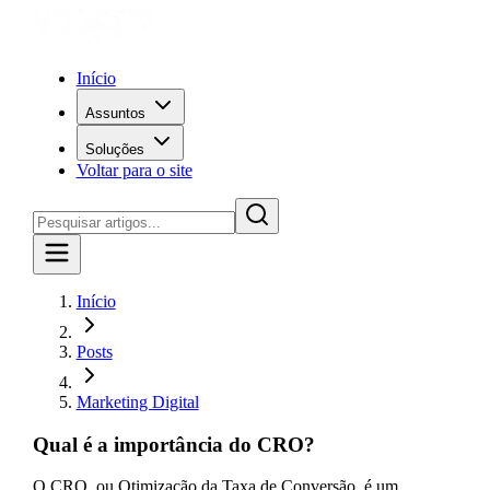
Início
Assuntos
Soluções
Voltar para o site
Início
Posts
Marketing Digital
Qual é a importância do CRO?
O CRO, ou Otimização da Taxa de Conversão, é um