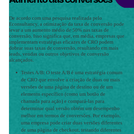
De acordo com uma pesquisa realizada pelo
Econsultancy, a otimização da taxa de conversão pode
levar a um aumento médio de 50% nas taxas de
conversão. Isso significa que, em média, empresas que
implementam estratégias eficazes de CRO podem
dobrar suas taxas de conversão, resultando em mais
leads, vendas ou outros objetivos de conversão
alcançados.
Testes A/B: O teste A/B é uma estratégia comum
de CRO que envolve a criação de duas ou mais
versões de uma página de destino ou de um
elemento específico (como um botão de
chamada para ação) e compará-las para
determinar qual versão obtém um desempenho
melhor em termos de conversões. Por exemplo,
uma empresa pode criar duas versões diferentes
de uma página de checkout, testando diferentes