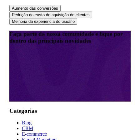
Aumento das conversões
Redução do custo de aquisição de clientes
Melhoria da experiência do usuário
Faça parte da nossa comunidade e fique por
dentro das principais novidades
Categorias
Blog
CRM
E-commerce
E-mail Marketing